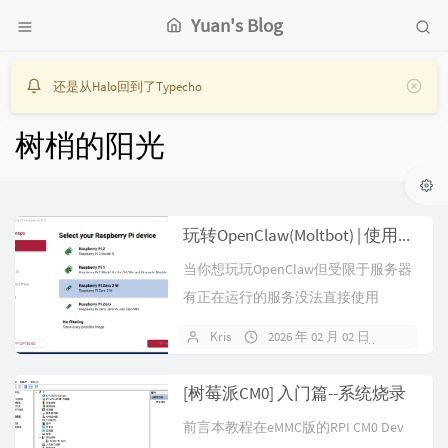
Yuan's Blog
还是从Halo回到了Typecho
树梢的阳光
玩转OpenClaw(Moltbot) | 使用Docker部署OpenClaw并绑定域名HTTPS开启公网访问
当你想玩玩OpenClaw但受限于服务器
有正在运行的服务没法直接使用
OpenClaw镜像重装时, Doc...
Kris
2026 年 02 月 02 日
暂无评
[树莓派CM0] 入门篇--系统烧录
前言本教程在eMMC版的RPI CM0 Dev