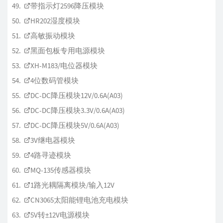
带指示灯2596降压模块
HR202湿度模块
高敏振动模块
黑面包板专用电源模块
XH-M183/电位器模块
4位数码管模块
DC-DC降压模块12V/0.6A(A03)
DC-DC降压模块3.3V/0.6A(A03)
DC-DC降压模块5V/0.6A(A03)
3V继电器模块
4路寻迹模块
MQ-135传感器模块
1路光耦隔离模块/输入12V
CN3065太阳能锂电池充电模块
5V转±12V电源模块