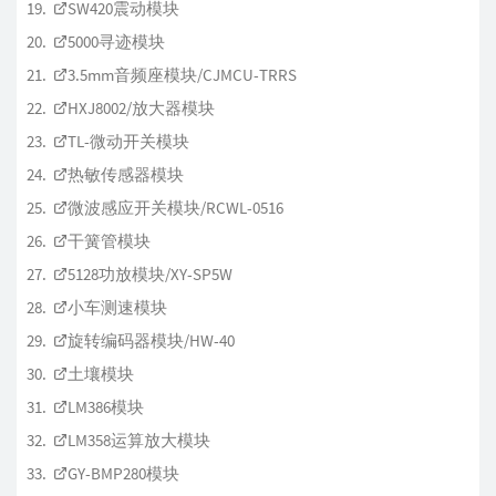
SW420震动模块
5000寻迹模块
3.5mm音频座模块/CJMCU-TRRS
HXJ8002/放大器模块
TL-微动开关模块
热敏传感器模块
微波感应开关模块/RCWL-0516
干簧管模块
5128功放模块/XY-SP5W
小车测速模块
旋转编码器模块/HW-40
土壤模块
LM386模块
LM358运算放大模块
GY-BMP280模块