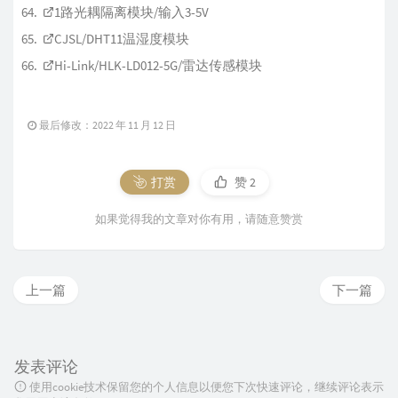
1路光耦隔离模块/输入3-5V
CJSL/DHT11温湿度模块
Hi-Link/HLK-LD012-5G/雷达传感模块
最后修改：2022 年 11 月 12 日
打赏
赞
2
如果觉得我的文章对你有用，请随意赞赏
上一篇
下一篇
发表评论
使用cookie技术保留您的个人信息以便您下次快速评论，继续评论表示