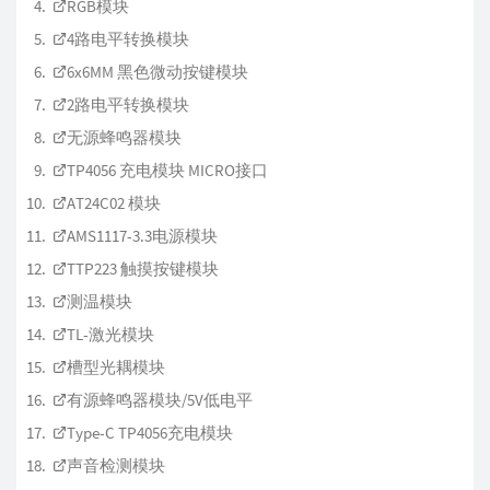
RGB模块
4路电平转换模块
6x6MM 黑色微动按键模块
2路电平转换模块
无源蜂鸣器模块
TP4056 充电模块 MICRO接口
AT24C02 模块
AMS1117-3.3电源模块
TTP223 触摸按键模块
测温模块
TL-激光模块
槽型光耦模块
有源蜂鸣器模块/5V低电平
Type-C TP4056充电模块
声音检测模块