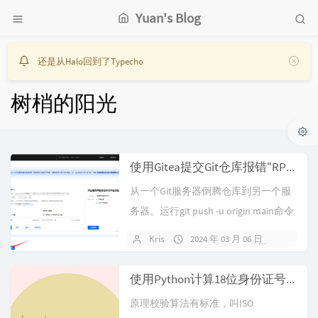
Yuan's Blog
还是从Halo回到了Typecho
树梢的阳光
使用Gitea提交Git仓库报错"RPC failed; HTTP 413 curl 22 The requested URL returned error: 413"
从一个Git服务器倒腾仓库到另一个服
务器。运行git push -u origin main命令
后报错如...
Kris
2024 年 03 月 06 日
暂无评
使用Python计算18位身份证号最后一位校验码（ISO 7064:1983.MOD 11-2）
原理校验算法有标准，叫ISO