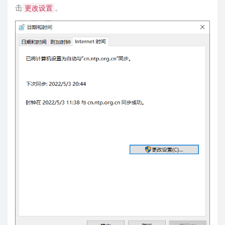
击
。
更改设置