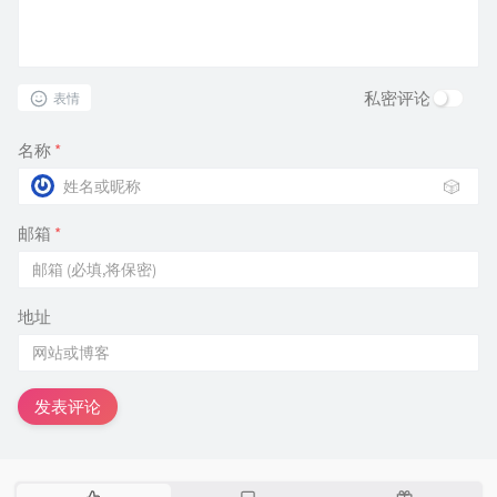
私密评论
表情
名称
*
🎲
邮箱
*
地址
发表评论
热
最
随