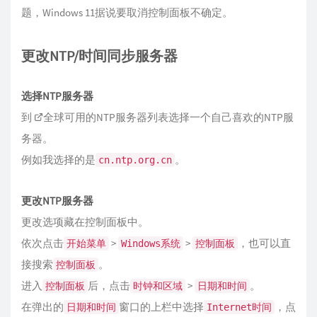
题，Windows 11据说要取消控制面板不确定。
更改NTP/时间同步服务器
选择NTP服务器
到
全球可用的NTP服务器列表
选择一个自己喜欢的NTP服
务器。
例如我选择的是
。
cn.ntp.org.cn
更改NTP服务器
更改选项藏在控制面板中。
依次点击
>
>
，也可以直
开始菜单
Windows系统
控制面板
接搜索
。
控制面板
进入
后，点击
>
。
控制面板
时钟和区域
日期和时间
在弹出的
窗口的上栏中选择
，点
日期和时间
Internet时间