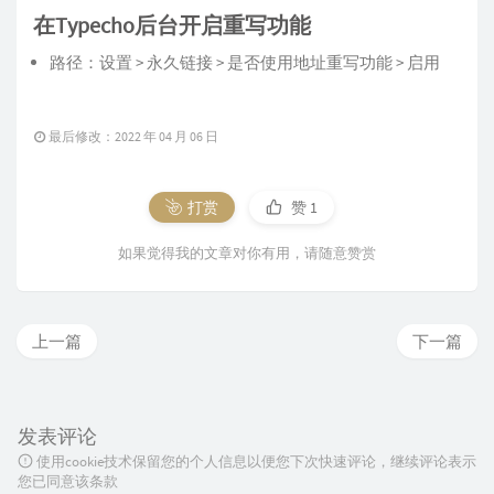
在Typecho后台开启重写功能
路径：设置 > 永久链接 > 是否使用地址重写功能 > 启用
最后修改：2022 年 04 月 06 日
打赏
赞
1
如果觉得我的文章对你有用，请随意赞赏
上一篇
下一篇
发表评论
使用cookie技术保留您的个人信息以便您下次快速评论，继续评论表示
您已同意该条款