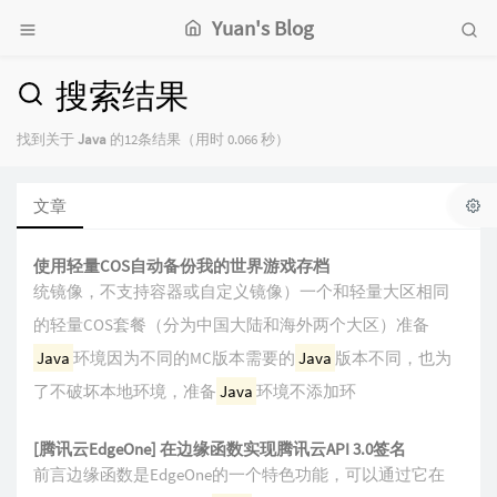
Yuan's Blog
搜索结果
找到关于
Java
的12条结果（用时 0.066 秒）
文章
使用轻量COS自动备份我的世界游戏存档
统镜像，不支持容器或自定义镜像）一个和轻量大区相同
的轻量COS套餐（分为中国大陆和海外两个大区）准备
Java
环境因为不同的MC版本需要的
Java
版本不同，也为
了不破坏本地环境，准备
Java
环境不添加环
[腾讯云EdgeOne] 在边缘函数实现腾讯云API 3.0签名
前言边缘函数是EdgeOne的一个特色功能，可以通过它在