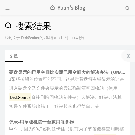
Yuan's Blog
搜索结果
找到关于
DiskGenius
的2条结果（用时 0.064 秒）
文章
硬盘显示的已用空间比实际已用空间大的解决办法（QNAP删除外接硬盘文件后空间不释放）
1某些按钮的位置可能不同。这是对着盘符右键显示的这是
进入硬盘全选文件夹显示的尝试强制清空回收站（使用
DiskGenius
直接删除回收站文件夹）未解决。解决办法其
实是文件系统出错了，解决起来也很简单。先
记录-用单板机搭一台家用服务器
ker），因为SD扩容问题卡住（以前为了节省储存空间调整