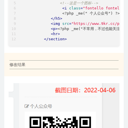
<!--这是一个图标-->
<
i
class
=
"fontello fontello-
                 <?php _me(" 个人公众号") ?>

</
h5
>
<
img
src
=
"https://www.9kr.cc/pic/
<
p
>
<?php _me("不常用，不过也能关注下
<
hr
>
</
section
>
修改结果