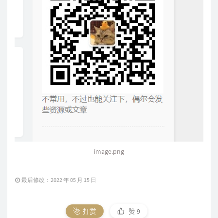
image.png
最后修改：2022 年 05 月 15 日
打赏
赞
9