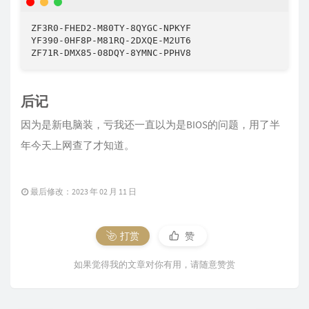
ZF3R0-FHED2-M80TY-8QYGC-NPKYF

YF390-0HF8P-M81RQ-2DXQE-M2UT6

ZF71R-DMX85-08DQY-8YMNC-PPHV8
后记
因为是新电脑装，亏我还一直以为是BIOS的问题，用了半
年今天上网查了才知道。
最后修改：2023 年 02 月 11 日
打赏
赞
如果觉得我的文章对你有用，请随意赞赏