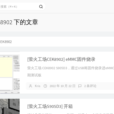
K8902 下的文章
EK8902
[萤火工场CEK8902] eMMC固件烧录
萤火工场 CEK8902 S905D3，通过USB将固件烧录进eMM
期测试板
Kris
2022 年 10 月 22 日
2 条评论
[萤火工场S905D3] 开箱