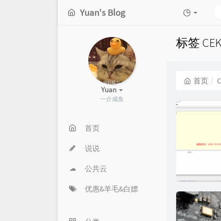
Yuan's Blog
标签 CE
首页
C
Yuan
一介咸鱼
首页
说说
公共云
优惠&羊毛&白嫖