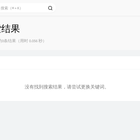
索结果
0条结果（用时 0.056 秒）
没有找到搜索结果，请尝试更换关键词。