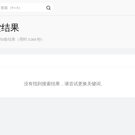
索结果
0条结果（用时 0.069 秒）
没有找到搜索结果，请尝试更换关键词。