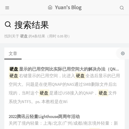
Yuan's Blog
搜索结果
找到关于
硬盘
的4条结果（用时 0.05 秒）
文章
硬盘
显示的已用空间比实际已用空间大的解决办法（QNAP删除外接
硬盘
右键显示的已用空间，比进入
硬盘
全选后显示的已用
空间大。问题是在使用QNAP的NAS通过SMB删除文件后出
现的，当时这个
硬盘
是通过USB接入的QNAP，
硬盘
文件
系统为NTFS。ps. 本教程是在Wi
2022腾讯云轻量Lighthouse两周年活动
关闭了境内轻量：上海/北京/广州/成都/南京境外轻量：新