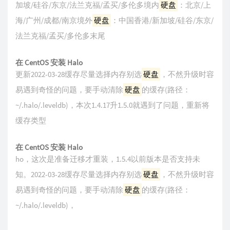
加坡/硅谷/东京/法兰克福/孟买/多伦多境内
硬盘
：北京/上
海/广州/成都/南京境外
硬盘
：中国香港/新加坡/硅谷/东京/
法兰克福/孟买/多伦多末尾
在 CentOS 安装 Halo
更新2022-03-28缓存尽量选择内存别选
硬盘
，不然升级时容
易遇到奇怪的问题，要手动清除
硬盘
的缓存(路径：
~/.halo/.leveldb)，本次1.4.17升1.5.0就遇到了问题，重新将
缓存类型
在 CentOS 安装 Halo
ho，这次是准备迁移才重装，1.5.4以前版本是否支持未
知。2022-03-28缓存尽量选择内存别选
硬盘
，不然升级时容
易遇到奇怪的问题，要手动清除
硬盘
的缓存(路径：
~/.halo/.leveldb)，