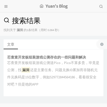
Yuan's Blog
搜索结果
找到关于
漏洞
的1条结果（用时 0.064 秒）
文章
芯查查开发板组装游戏公测存在的一些问题和解决
芯查查开发板组装游戏公测送Pico，Pico不算多贵，毕竟是
公测，找
漏洞
还是主要任务。问题兑换ID累加而非随机元
件兑换码是15位数字，例如529772844564186，看着很安全
对吧？但是他的APP