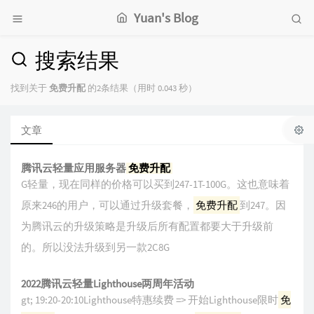
Yuan's Blog
搜索结果
找到关于
免费升配
的2条结果（用时 0.043 秒）
文章
腾讯云轻量应用服务器
免费升配
G轻量，现在同样的价格可以买到247-1T-100G。这也意味着
原来246的用户，可以通过升级套餐，
免费升配
到247。因
为腾讯云的升级策略是升级后所有配置都要大于升级前
的。所以没法升级到另一款2C8G
2022腾讯云轻量Lighthouse两周年活动
gt; 19:20-20:10Lighthouse特惠续费 => 开始Lighthouse限时
免